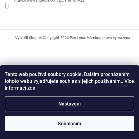
https://www.youtube.com/@panlynx4022
Copyright 2026
Pan Lynx
. Všechna práva vyhrazena.
Vytvořil Shoptet
Tento web používá soubory cookie. Dalším procházením
tohoto webu vyjadřujete souhlas s jejich používáním.. Více
informací
zde
.
Nastavení
Souhlasím